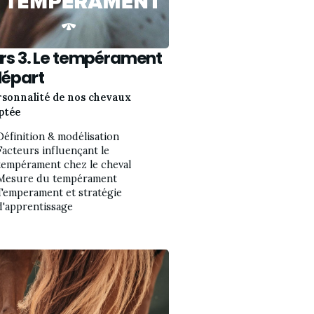
rs 3. Le tempérament
départ
rsonnalité de nos chevaux
ptée
Définition & modélisation
Facteurs influençant le 
tempérament chez le cheval
Mesure du tempérament
Temperament et stratégie 
d'apprentissage