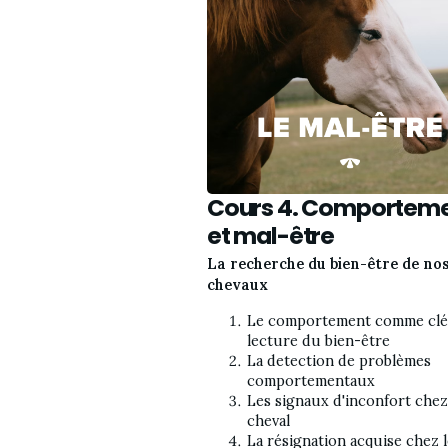
Cours 4. Comportem
et mal-être
La recherche du bien-être de no
chevaux
Le comportement comme clé 
lecture du bien-être
La detection de problèmes 
comportementaux
Les signaux d'inconfort chez 
cheval
La résignation acquise chez l