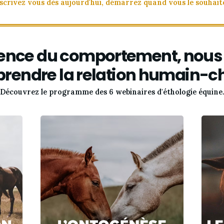
scrivez vous dès aujourd'hui, démarrez quand vous le souhait
ience du comportement, nous 
rendre la relation humain-ch
Découvrez le programme des 6 webinaires d'éthologie équine