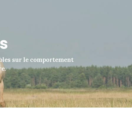
us
bles sur le comportement
re.