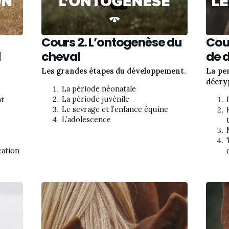
Cours 2. L’ontogenèse du
Cou
l
cheval
de 
Les grandes étapes du développement.
La pe
décry
La période néonatale
La période juvénile
t 
Le sevrage et l’enfance équine
L’adolescence
cation