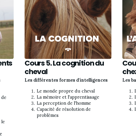
ents
Cours 5. La cognition du
Cour
cheval
chez
s
Les différentes formes d'intelligences
Les ba
Le monde propre du cheval
La mémoire et l'apprentissage
de 
La perception de l'homme
Capacité de résolution de 
problèmes
le 
e 