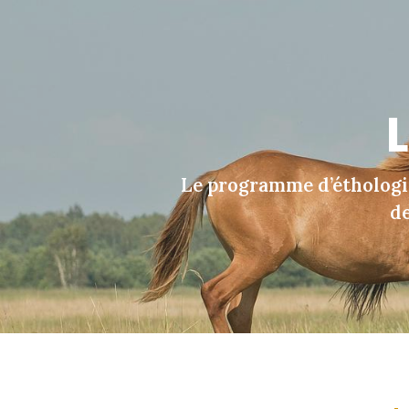
L
Le programme d’éthologi
de