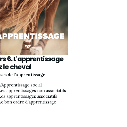
s 6. L'apprentissage
 le cheval
ses de l’apprentissage
L'Apprentissage social 
Les apprentissages non associatifs
Les apprentissages associatifs
Le bon cadre d’apprentissage