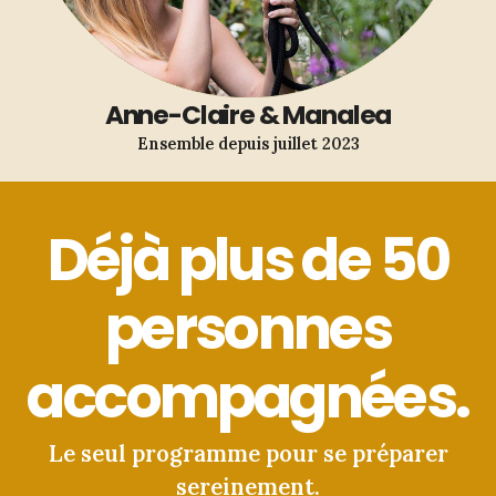
Anne-Claire & Manalea
Ensemble depuis juillet 2023
Déjà plus de 50
personnes
accompagnées.
Le seul programme pour se préparer
sereinement.