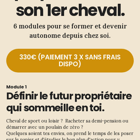
son 1er cheval.
6 modules pour se former et devenir
autonome depuis chez soi.
330€ (PAIEMENT 3 X SANS FRAIS
DISPO)
Module 1
Définir le futur propriétaire
qui sommeille en toi.
Cheval de sport ou loisir ?  Racheter sa demi-pension ou 
démarrer avec un poulain de zéro ?
Quelques soient tes envies, on prend le temps de les poser 
sur le papier et d'étudier le bon plan d'action pour y 