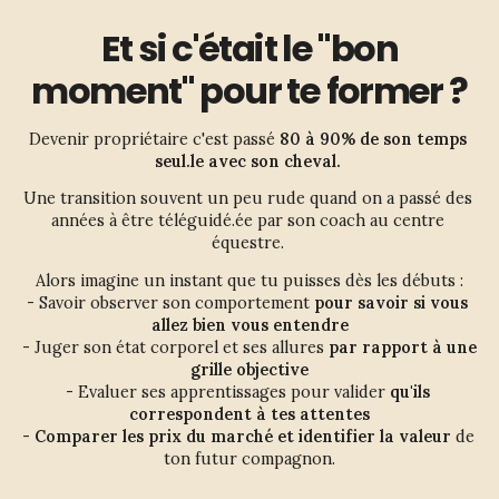
Et si c'était le "bon
moment" pour te former ?
Devenir propriétaire c'est passé
 80 à 90% de son temps 
seul.le avec son cheval. 
Une transition souvent un peu rude quand on a passé des 
années à être téléguidé.ée par son coach au centre 
équestre. 
Alors imagine un instant que tu puisses dès les débuts :
- Savoir observer son comportement 
pour savoir si vous 
allez bien vous entendre
- Juger son état corporel et ses allures 
par rapport à une 
grille objective
- Evaluer ses apprentissages pour valider 
qu'ils 
correspondent à tes attentes
- 
Comparer les prix du marché et identifier la valeur 
de 
ton futur compagnon.