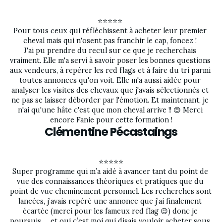
⭐⭐⭐⭐⭐ 
Pour tous ceux qui réfléchissent à acheter leur premier 
cheval mais qui n'osent pas franchir le cap, foncez ! 
J'ai pu prendre du recul sur ce que je recherchais 
vraiment. Elle m'a servi à savoir poser les bonnes questions 
aux vendeurs, à repérer les red flags et à faire du tri parmi 
toutes annonces qu'on voit. Elle m'a aussi aidée pour 
analyser les visites des chevaux que j'avais sélectionnés et 
ne pas se laisser déborder par l'émotion. Et maintenant, je 
n'ai qu'une hâte c'est que mon cheval arrive !! 😍 Merci 
encore Fanie pour cette formation !
Clémentine Pécastaings
⭐⭐⭐⭐⭐
Super programme qui m’a aidé à avancer tant du point de 
vue des connaissances théoriques et pratiques que du 
point de vue cheminement personnel. Les recherches sont 
lancées, j’avais repéré une annonce que j’ai finalement 
écartée (merci pour les fameux red flag 😉) donc je 
poursuis … et oui c’est moi qui disais vouloir acheter sous 