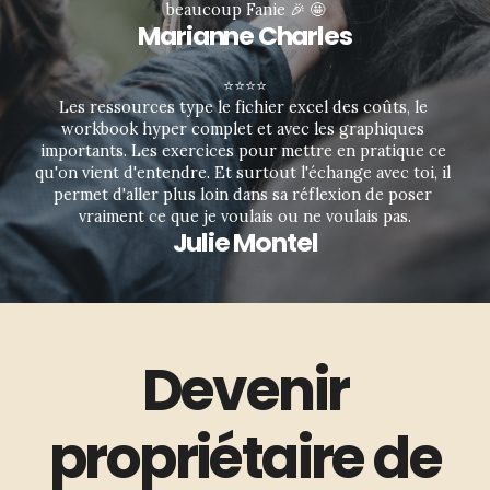
beaucoup Fanie 🎉 🤩
Marianne Charles
⭐⭐⭐⭐
Les ressources type le fichier excel des coûts, le 
workbook hyper complet et avec les graphiques 
importants. Les exercices pour mettre en pratique ce 
qu'on vient d'entendre. Et surtout l'échange avec toi, il 
permet d'aller plus loin dans sa réflexion de poser 
vraiment ce que je voulais ou ne voulais pas.
Julie Montel
Devenir
propriétaire de