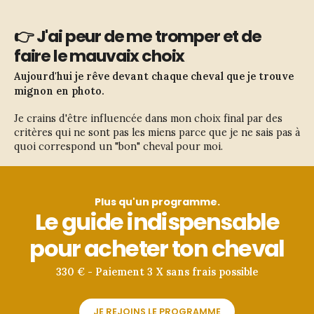
👉 J'ai peur de me tromper et de
faire le mauvaix choix
Aujourd'hui je rêve devant chaque cheval que je trouve
mignon en photo.
Je crains d'être influencée dans mon choix final par des 
critères qui ne sont pas les miens parce que je ne sais pas à 
quoi correspond un "bon" cheval pour moi.
Plus qu'un programme.
Le guide indispensable
pour acheter ton cheval
330 € - Paiement 3 X sans frais possible
JE REJOINS LE PROGRAMME